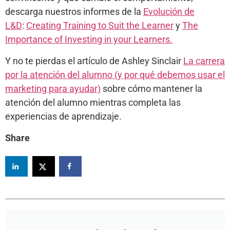
descarga nuestros informes de la
Evolución de
L&D
:
Creating Training to Suit the Learner
y
The
Importance of Investing in your Learners.
Y no te pierdas el artículo de Ashley Sinclair
La carrera
por la atención del alumno (y por qué debemos usar el
marketing para ayudar)
sobre cómo mantener la
atención del alumno mientras completa las
experiencias de aprendizaje.
Share