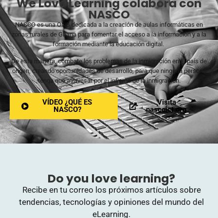
We Love Learning colabora con
NASCO
NASCO es una ONG dedicada a la creación de aulas informáticas en
zonas rurales de Ghana para fomentar el acceso a la información y a la
formación mediante la educación digital.
De esta manera, combate los problemas de la inmigración en el país de
origen, creando oportunidades de desarrollo, para que ninguna persona
tenga que atravesar por el infierno de la inmigración.
VÍDEO ¿QUÉ ES
Visita
NASCO?
nascoict.org
Do you love learning?
Recibe en tu correo los próximos artículos sobre
tendencias, tecnologías y opiniones del mundo del
eLearning.