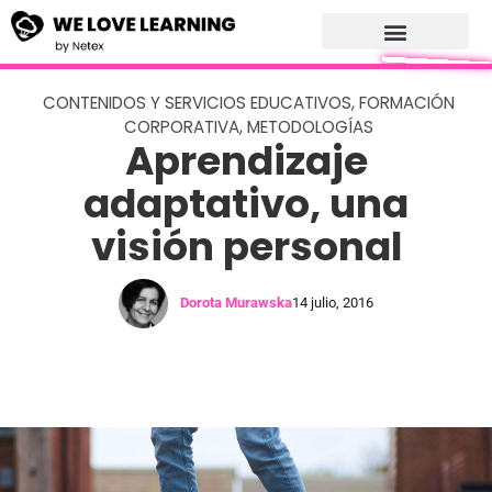
CONTENIDOS Y SERVICIOS EDUCATIVOS
,
FORMACIÓN
CORPORATIVA
,
METODOLOGÍAS
Aprendizaje
adaptativo, una
visión personal
Dorota Murawska
14 julio, 2016