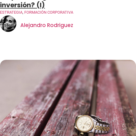
inversión? (I)
ESTRATEGIA
,
FORMACIÓN CORPORATIVA
Alejandro Rodriguez