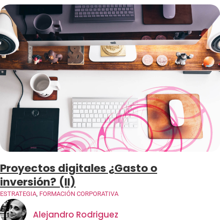
Proyectos digitales ¿Gasto o
inversión? (II)
ESTRATEGIA
,
FORMACIÓN CORPORATIVA
Alejandro Rodriguez