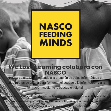
We Love Learning colabora con
NASCO
NASCO es una ONG dedicada a la creación de aulas informáticas en
zonas rurales de Ghana para fomentar el acceso a la información y a la
formación mediante la educación digital.
De esta manera, combate los problemas de la inmigración en el país de
origen, creando oportunidades de desarrollo, para que ninguna persona
tenga que atravesar por el infierno de la inmigración.