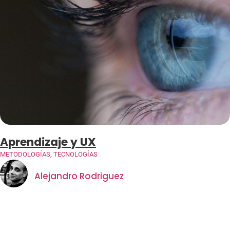
Aprendizaje y UX
METODOLOGÍAS
,
TECNOLOGÍAS
Alejandro Rodriguez