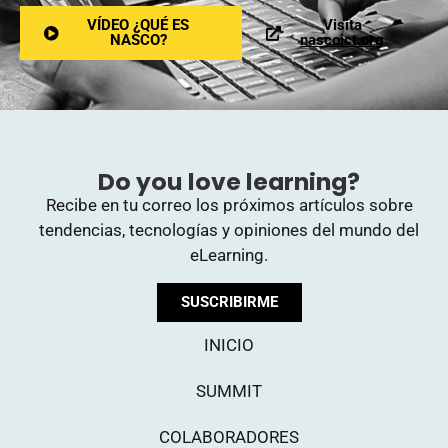
VÍDEO ¿QUÉ ES
Visita
NASCO?
nascoict.org
Do you love learning?
Recibe en tu correo los próximos artículos sobre
tendencias, tecnologías y opiniones del mundo del
eLearning.
SUSCRIBIRME
INICIO
SUMMIT
COLABORADORES