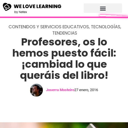
CONTENIDOS Y SERVICIOS EDUCATIVOS
,
TECNOLOGÍAS
,
TENDENCIAS
Profesores, os lo
hemos puesto fácil:
¡cambiad lo que
queráis del libro!
Joserra Mosteiro
27 enero, 2016