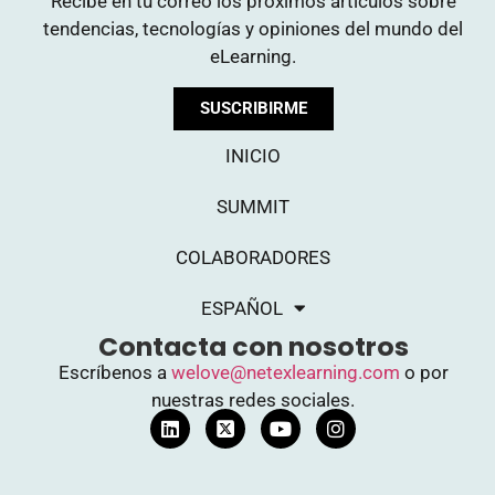
Recibe en tu correo los próximos artículos sobre
tendencias, tecnologías y opiniones del mundo del
eLearning.
SUSCRIBIRME
INICIO
SUMMIT
COLABORADORES
ESPAÑOL
Contacta con nosotros
Escríbenos a
welove@netexlearning.com
o por
nuestras redes sociales.